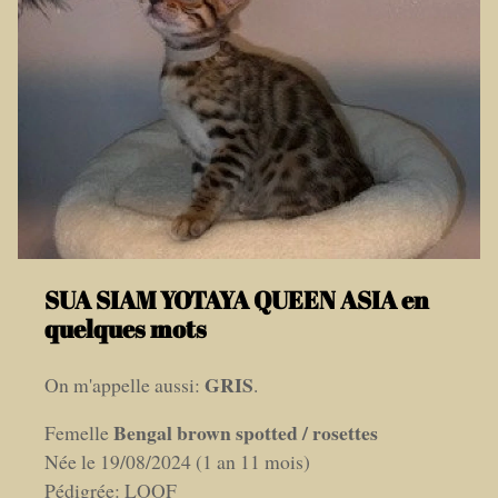
SUA SIAM YOTAYA QUEEN ASIA en
quelques mots
GRIS
On m'appelle aussi:
.
Bengal brown spotted / rosettes
Femelle
Née le 19/08/2024 (1 an 11 mois)
Pédigrée: LOOF