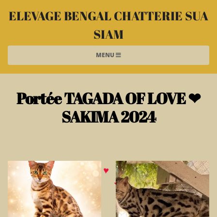
ELEVAGE BENGAL CHATTERIE SUA
SIAM
MENU
Portée TAGADA OF LOVE ❤
SAKIMA 2024
♥
♥
♥
♥
♥
♥
♥
♥