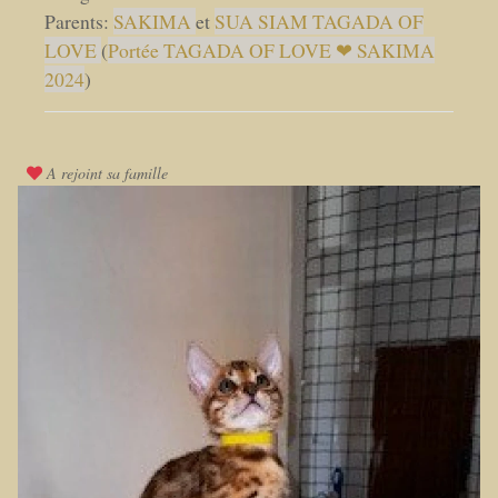
Parents:
SAKIMA
et
SUA SIAM TAGADA OF
LOVE
(
Portée TAGADA OF LOVE ❤ SAKIMA
2024
)
A rejoint sa famille