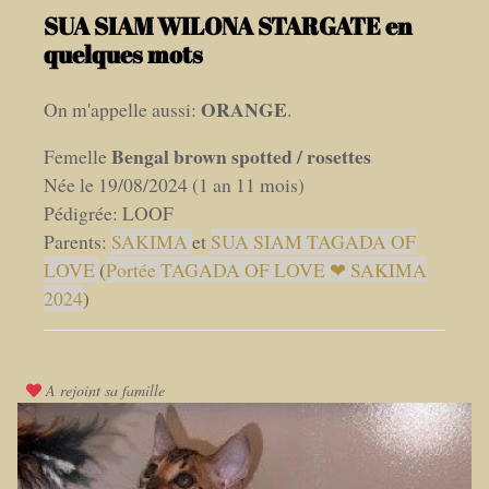
SUA SIAM WILONA STARGATE en
quelques mots
ORANGE
On m'appelle aussi:
.
Bengal brown spotted / rosettes
Femelle
Née le 19/08/2024 (1 an 11 mois)
Pédigrée: LOOF
Parents:
SAKIMA
et
SUA SIAM TAGADA OF
LOVE
(
Portée TAGADA OF LOVE ❤ SAKIMA
2024
)
A rejoint sa famille