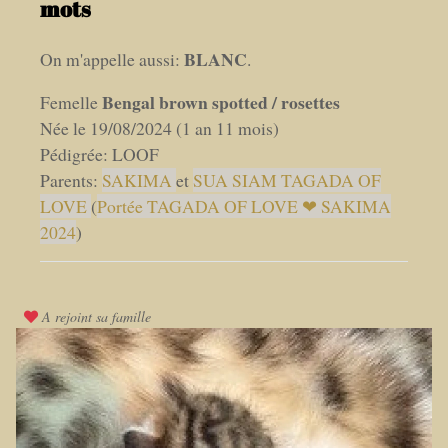
mots
BLANC
On m'appelle aussi:
.
Bengal brown spotted / rosettes
Femelle
Née le 19/08/2024 (1 an 11 mois)
Pédigrée: LOOF
Parents:
SAKIMA
et
SUA SIAM TAGADA OF
LOVE
(
Portée TAGADA OF LOVE ❤ SAKIMA
2024
)
A rejoint sa famille