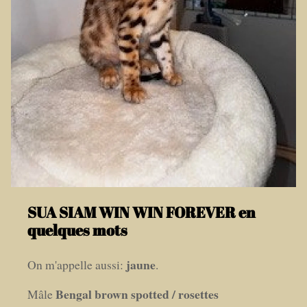
SUA SIAM WIN WIN FOREVER en
quelques mots
jaune
On m'appelle aussi:
.
Bengal brown spotted / rosettes
Mâle