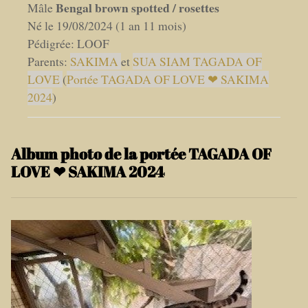
Bengal brown spotted / rosettes
Mâle
Né le 19/08/2024 (1 an 11 mois)
Pédigrée: LOOF
Parents:
SAKIMA
et
SUA SIAM TAGADA OF
LOVE
(
Portée TAGADA OF LOVE ❤ SAKIMA
2024
)
Album photo de la portée TAGADA OF
LOVE ❤ SAKIMA 2024