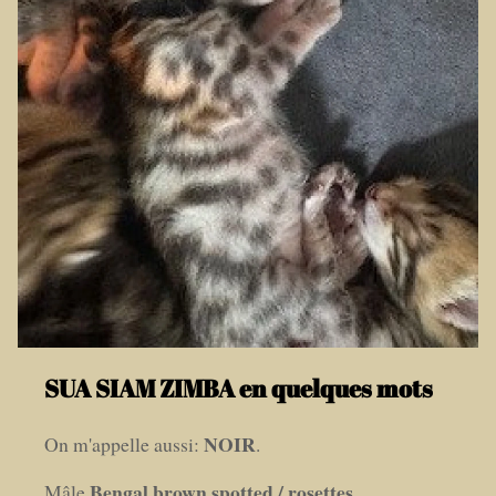
SUA SIAM ZIMBA en quelques mots
NOIR
On m'appelle aussi:
.
Bengal brown spotted / rosettes
Mâle