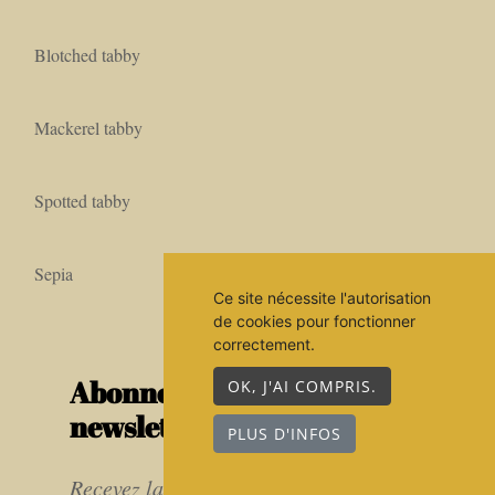
Blotched tabby
Mackerel tabby
Spotted tabby
Sepia
Ce site nécessite l'autorisation
de cookies pour fonctionner
correctement.
Abonnez-vous à la
OK, J'AI COMPRIS.
newsletter
PLUS D'INFOS
Recevez la newsletter de nos chats : les