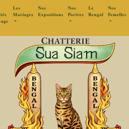
Les
Nos
Nos
Le
Nos
ités
Mariages
Expositions
Portées
Bengal
Femelles
vage