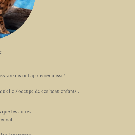
e
es voisins ont apprécier aussi !
qu'elle s'occupe de ces beau enfants .
que les autres .
engal .
bien longtemps.