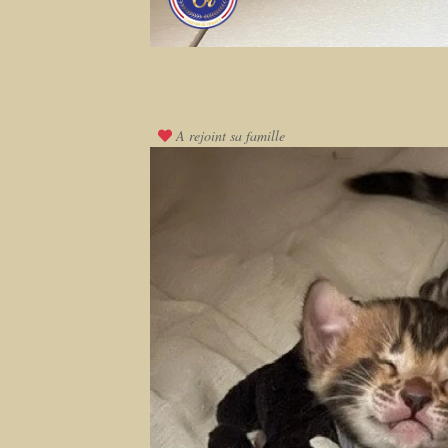
A rejoint sa famille