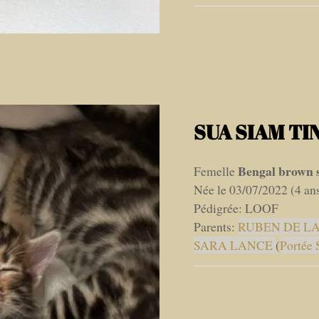
SUA SIAM TIN
Bengal brown s
Femelle
Née le 03/07/2022 (4 an
Pédigrée: LOOF
Parents:
RUBEN DE LA
SARA LANCE
(
Portée