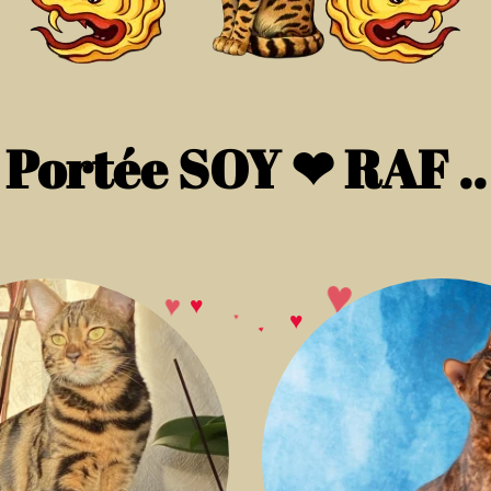
Portée SOY ❤ RAF ..
♥
♥
♥
♥
♥
♥
♥
♥