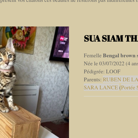
SUA SIAM THA
Bengal brown s
Femelle
Née le 03/07/2022 (4 an
Pédigrée: LOOF
Parents:
RUBEN DE LA
SARA LANCE
(
Portée