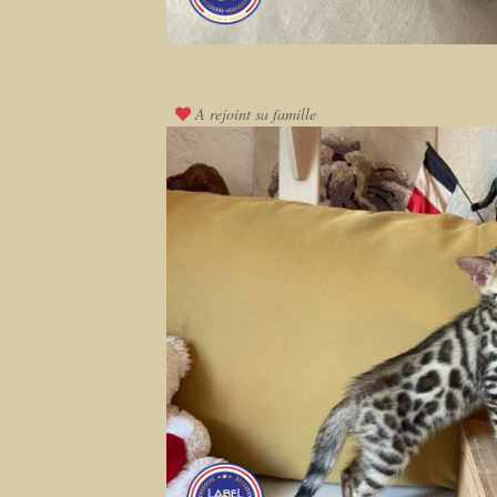
A rejoint sa famille