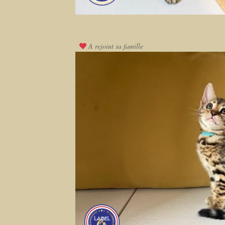
A rejoint sa famille