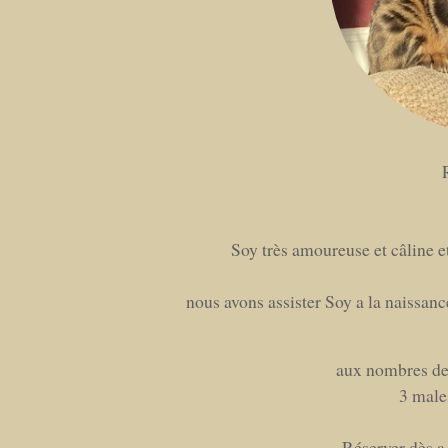
Soy très amoureuse et câline et
nous avons assister Soy a la naissanc
aux nombres de 6
3 male
Réserver dès a