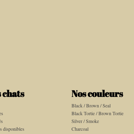
 chats
Nos couleurs
Black / Brown / Seal
es
Black Tortie / Brown Tortie
és
Silver / Smoke
s disponibles
Charcoal