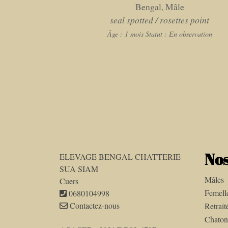
Bengal, Mâle
seal spotted / rosettes point
Âge : 1 mois
Statut : En observation
Nos
ELEVAGE BENGAL CHATTERIE
SUA SIAM
Mâles
Cuers
Femell
0680104998
Contactez-nous
Retrait
Chaton