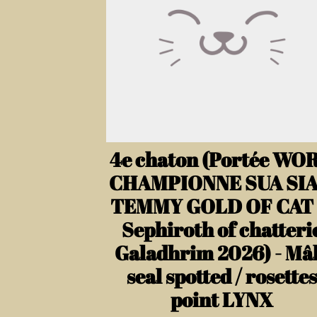
4e chaton (Portée WO
CHAMPIONNE SUA SI
TEMMY GOLD OF CAT
Sephiroth of chatteri
Galadhrim 2026) - Mâ
seal spotted / rosette
point LYNX