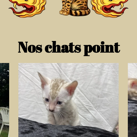
Nos chats point