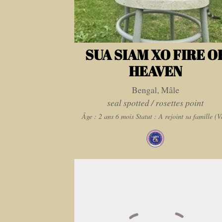
SUA SIAM XO FIRE O
HEAVEN
Bengal, Mâle
seal spotted / rosettes point
Âge : 2 ans 6 mois
Statut : A rejoint sa famille (V