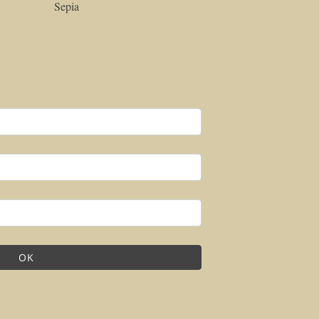
Sepia
OK