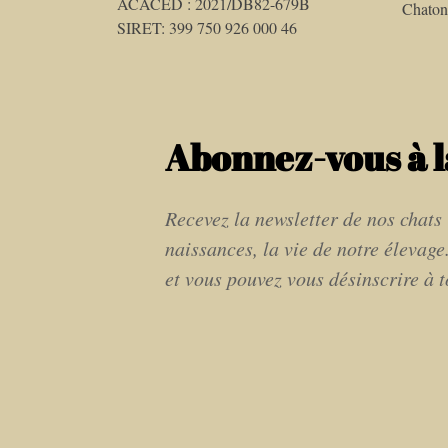
ACACED : 2021/DB82-679B
Chaton
SIRET: 399 750 926 000 46
Abonnez-vous à l
Recevez la newsletter de nos chats 
naissances, la vie de notre élevage
et vous pouvez vous désinscrire à 