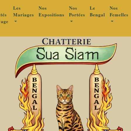
Les
Nos
Nos
Le
Nos
ités
Mariages
Expositions
Portées
Bengal
Femelles
vage