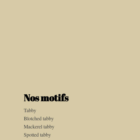
Nos motifs
Tabby
Blotched tabby
Mackerel tabby
Spotted tabby