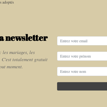
s adoptés
a newsletter
: les mariages, les
. C'est totalement gratuit
tout moment.