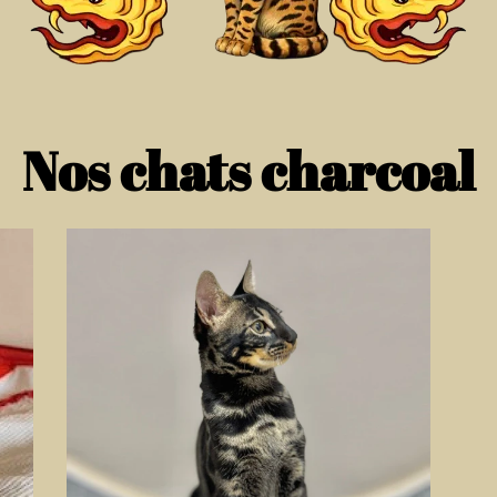
Nos chats charcoal