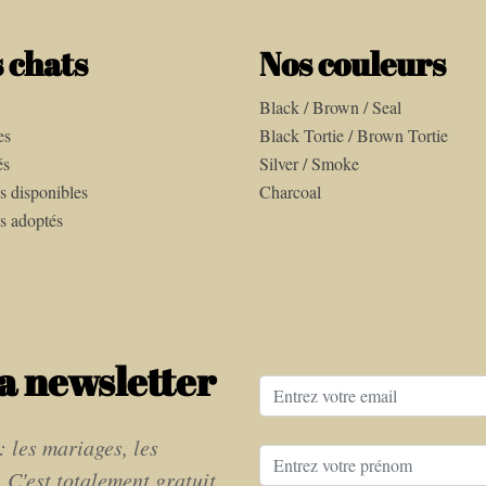
 chats
Nos couleurs
Black / Brown / Seal
es
Black Tortie / Brown Tortie
és
Silver / Smoke
s disponibles
Charcoal
s adoptés
a newsletter
: les mariages, les
. C'est totalement gratuit