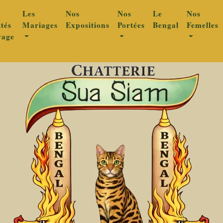
Les
Nos
Nos
Le
Nos
ités
Mariages
Expositions
Portées
Bengal
Femelles
vage