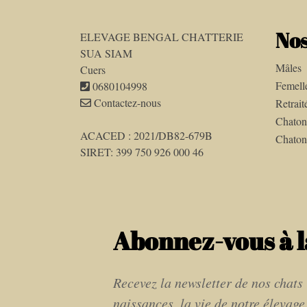
Nos
ELEVAGE BENGAL CHATTERIE
SUA SIAM
Mâles
Cuers
Femell
0680104998
Contactez-nous
Retrait
Chaton
ACACED : 2021/DB82-679B
Chaton
SIRET: 399 750 926 000 46
Abonnez-vous à l
Recevez la newsletter de nos chats 
naissances, la vie de notre élevage