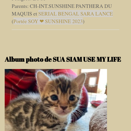
Parents: CH-INT.SUNSHINE PANTHERA DU
MAQUIS et
SERIAL BENGAL SARA LANCE
(
Portée SOY ❤ SUNSHINE 2023
)
Album photo de SUA SIAM USE MY LIFE