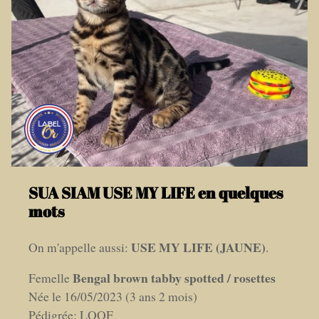
SUA SIAM USE MY LIFE en quelques
mots
USE MY LIFE (JAUNE)
On m'appelle aussi:
.
Bengal brown tabby spotted / rosettes
Femelle
Née le 16/05/2023 (3 ans 2 mois)
Pédigrée: LOOF