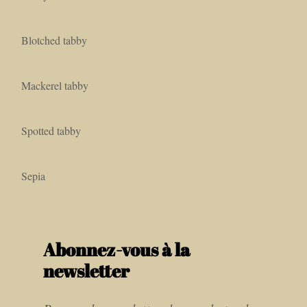
Blotched tabby
Mackerel tabby
Spotted tabby
Sepia
Abonnez-vous à la
newsletter