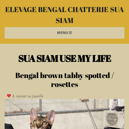
ELEVAGE BENGAL CHATTERIE SUA
SIAM
MENU
SUA SIAM USE MY LIFE
Bengal brown tabby spotted /
rosettes
A rejoint sa famille