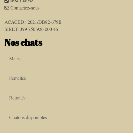
0680104998
Contactez-nous
ACACED : 2021/DB82-679B
SIRET: 399 750 926 000 46
Nos chats
Mâles
Femelles
Retraités
Chatons disponibles